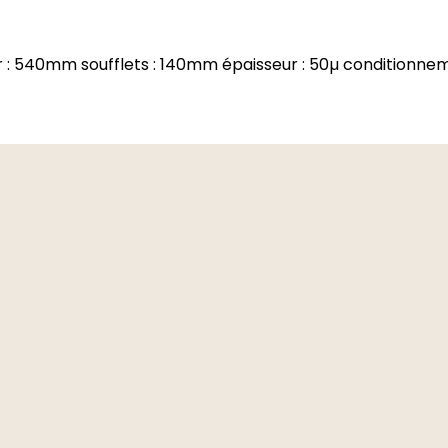
r : 540mm soufflets : 140mm épaisseur : 50µ conditionnem