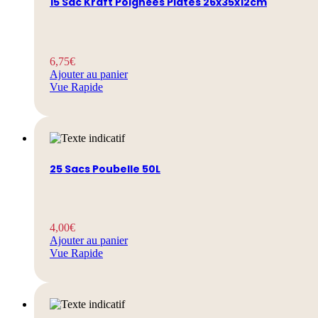
15 Sac Kraft Poignées Plates 26x35x12cm
6,75
€
Ajouter au panier
Vue Rapide
25 Sacs Poubelle 50L
4,00
€
Ajouter au panier
Vue Rapide