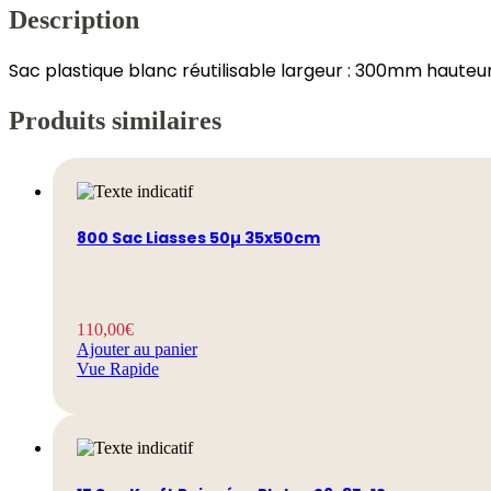
Description
Sac plastique blanc réutilisable largeur : 300mm hauteu
Produits similaires
800 Sac Liasses 50µ 35x50cm
110,00
€
Ajouter au panier
Vue Rapide