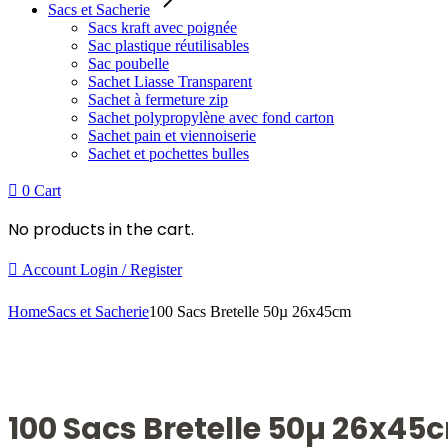
Sacs et Sacherie
Sacs kraft avec poignée
Sac plastique réutilisables
Sac poubelle
Sachet Liasse Transparent
Sachet à fermeture zip
Sachet polypropylène avec fond carton
Sachet pain et viennoiserie
Sachet et pochettes bulles
0
Cart
No products in the cart.
Account
Login / Register
Home
Sacs et Sacherie
100 Sacs Bretelle 50µ 26x45cm
100 Sacs Bretelle 50µ 26x45