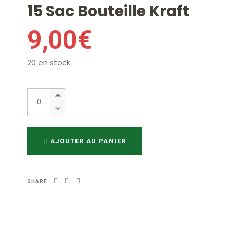
15 Sac Bouteille Kraft
9,00
€
20 en stock
15 Sac Bouteille Kraft quantity
AJOUTER AU PANIER
SHARE