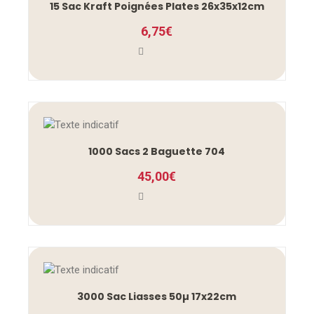
15 Sac Kraft Poignées Plates 26x35x12cm
6,75
€
1000 Sacs 2 Baguette 704
45,00
€
3000 Sac Liasses 50µ 17x22cm