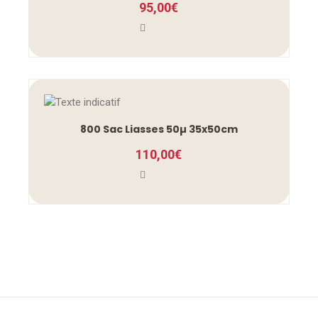
95,00
€
800 Sac Liasses 50µ 35x50cm
110,00
€