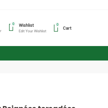
0
0
Wishlist
Cart
r
Edit Your Wishlist