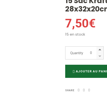
15 Sac Kraf
28x32x20
7,50
€
15 en stock
15 Sac Kraft
Quantity
AJOUTER AU PAN
SHARE