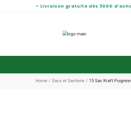
– Livraison gratuite dès 300€ d’acha
Home
Sacs et Sacherie
15 Sac Kraft Poigné