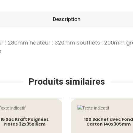
Description
ur : 280mm hauteur : 320mm soufflets : 200mm gra
s
Produits similaires
15 Sac Kraft Poignées
100 Sachet avec Fond
Plates 32x35x16cm
Carton 140x305mm