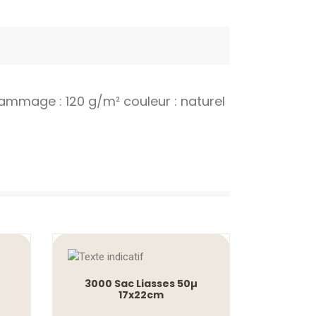
mmage : 120 g/m² couleur : naturel
3000 Sac Liasses 50µ
17x22cm