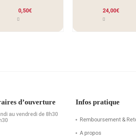
0,50
€
24,00
€
aires d’ouverture
Infos pratique
undi au vendredi de 8h30
Remboursement & Ret
h30
A propos