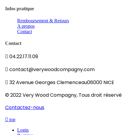
Infos pratique
Remboursement & Retours
A propos
Contact
Contact
04.22.17.11.09
contact@verywoodcompagny.com
32 Avenue Georges Clemenceau06000 NICE
© 2022 Very Wood Compagny, Tous droit réservé
Contactez-nous
top
Login