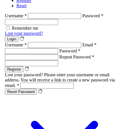
Register
Reset
Username
*
Password
*
Remember me
Lost your password?
Login
Username
*
Email
*
Password
*
Repeat Password
*
Register
Lost your password? Please enter your username or email
address. You will receive a link to create a new password via
email.
*
Reset Password