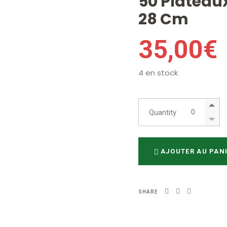
50 Plateaux
28 Cm
35,00
€
4 en stock
50 Plateaux R
Quantity
AJOUTER AU PAN
SHARE