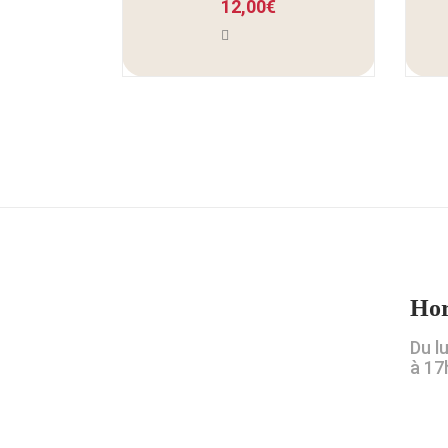
12,00
€
Hor
Du l
à 17