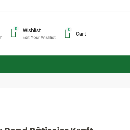
0
0
Wishlist
Cart
r
Edit Your Wishlist