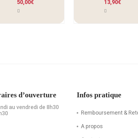
50,00
€
13,90
€
aires d’ouverture
Infos pratique
undi au vendredi de 8h30
Remboursement & Ret
h30
A propos