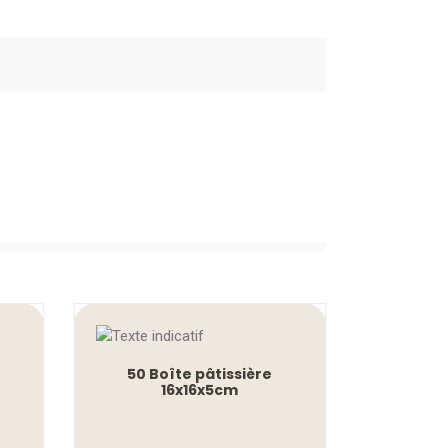
50 Boîte pâtissière
16x16x5cm