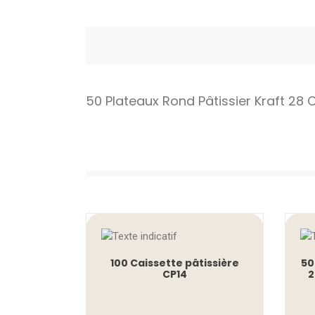
50 Plateaux Rond Pâtissier Kraft 28
100 Caissette pâtissière
50
CP14
2