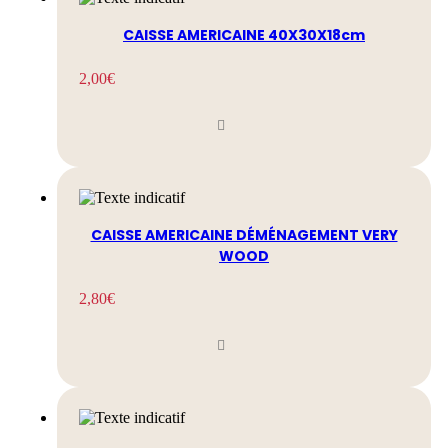
CAISSE AMERICAINE 40X30X18cm
2,00
€
CAISSE AMERICAINE DÉMÉNAGEMENT VERY
WOOD
2,80
€