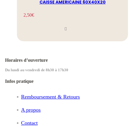
CAISSE AMERICAINE 60X40X20
2,50
€
Horaires d’ouverture
Du lundi au vendredi de 8h30 à 17h30
Infos pratique
Remboursement & Retours
A propos
Contact