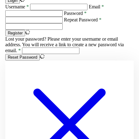
Login
Username
*
Email
*
Password
*
Repeat Password
*
Register
Lost your password? Please enter your username or email
address. You will receive a link to create a new password via
email.
*
Reset Password