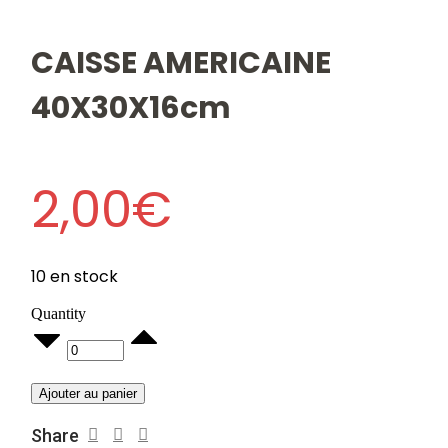
CAISSE AMERICAINE
40X30X16cm
2,00
€
10 en stock
Quantity
CAISSE
AMERICAINE
40X30X16cm
quantity
Ajouter au panier
Share