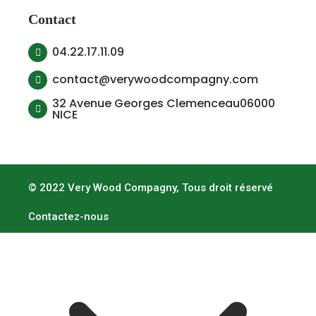
Contact
04.22.17.11.09
contact@verywoodcompagny.com
32 Avenue Georges Clemenceau06000
NICE
© 2022 Very Wood Compagny, Tous droit réservé
Contactez-nous