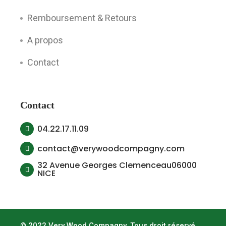
Remboursement & Retours
A propos
Contact
Contact
04.22.17.11.09
contact@verywoodcompagny.com
32 Avenue Georges Clemenceau06000
NICE
© 2022 Very Wood Compagny, Tous droit réservé