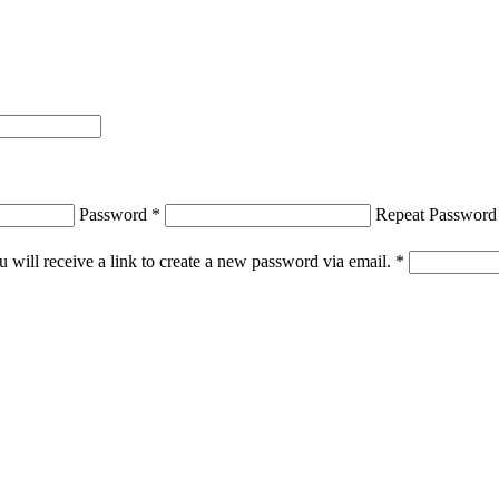
Password
*
Repeat Passwor
 will receive a link to create a new password via email.
*