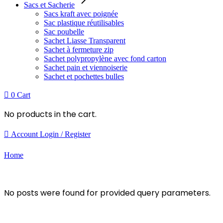
Sacs et Sacherie
Sacs kraft avec poignée
Sac plastique réutilisables
Sac poubelle
Sachet Liasse Transparent
Sachet à fermeture zip
Sachet polypropylène avec fond carton
Sachet pain et viennoiserie
Sachet et pochettes bulles
0
Cart
No products in the cart.
Account
Login / Register
Home
No posts were found for provided query parameters.