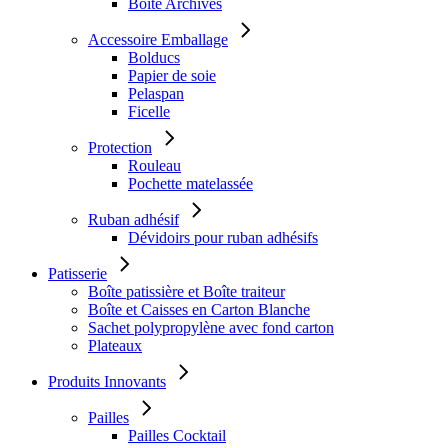
Boîte Archives
Accessoire Emballage
Bolducs
Papier de soie
Pelaspan
Ficelle
Protection
Rouleau
Pochette matelassée
Ruban adhésif
Dévidoirs pour ruban adhésifs
Patisserie
Boîte patissière et Boîte traiteur
Boîte et Caisses en Carton Blanche
Sachet polypropylène avec fond carton
Plateaux
Produits Innovants
Pailles
Pailles Cocktail