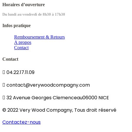
Horaires d’ouverture
Du lundi au vendredi de 8h30 à 17h30
Infos pratique
Remboursement & Retours
A propos
Contact
Contact
04.22.17.11.09
contact@verywoodcompagny.com
32 Avenue Georges Clemenceau06000 NICE
© 2022 Very Wood Compagny, Tous droit réservé
Contactez-nous