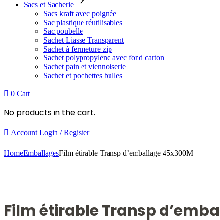
Sacs et Sacherie
Sacs kraft avec poignée
Sac plastique réutilisables
Sac poubelle
Sachet Liasse Transparent
Sachet à fermeture zip
Sachet polypropylène avec fond carton
Sachet pain et viennoiserie
Sachet et pochettes bulles
0
Cart
No products in the cart.
Account
Login / Register
Home
Emballages
Film étirable Transp d’emballage 45x300M
Film étirable Transp d’emb