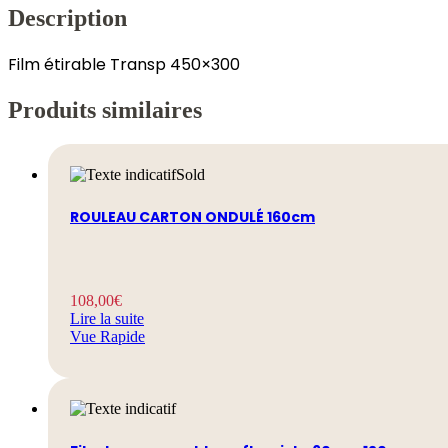
Description
Film étirable Transp 450×300
Produits similaires
Sold
ROULEAU CARTON ONDULÉ 160cm
108,00
€
Lire la suite
Vue Rapide