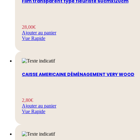
Film transparent type fleuriste 60cmx120cm
28,00
€
Ajouter au panier
Vue Rapide
CAISSE AMERICAINE DÉMÉNAGEMENT VERY WOOD
2,80
€
Ajouter au panier
Vue Rapide