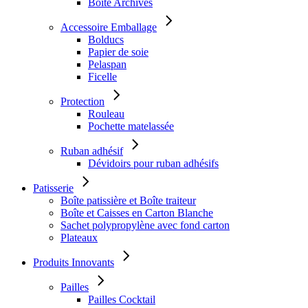
Boîte Archives
Accessoire Emballage
Bolducs
Papier de soie
Pelaspan
Ficelle
Protection
Rouleau
Pochette matelassée
Ruban adhésif
Dévidoirs pour ruban adhésifs
Patisserie
Boîte patissière et Boîte traiteur
Boîte et Caisses en Carton Blanche
Sachet polypropylène avec fond carton
Plateaux
Produits Innovants
Pailles
Pailles Cocktail