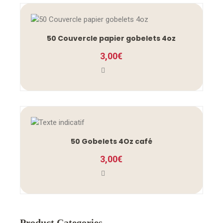
50 Couvercle papier gobelets 4oz
3,00
€
50 Gobelets 4Oz café
3,00
€
Product Categories