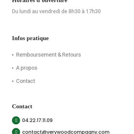
Horaires d’ouverture
Du lundi au vendredi de 8h30 à 17h30
Infos pratique
Remboursement & Retours
A propos
Contact
Contact
04.22.17.11.09
contact@verywoodcompagny.com