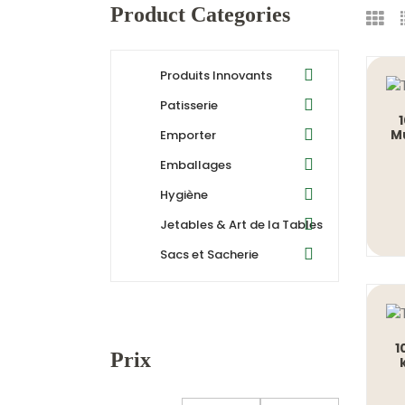
Product Categories
Produits Innovants
Patisserie
M
Emporter
Emballages
Hygiène
Jetables & Art de la Tables
Sacs et Sacherie
1
Prix