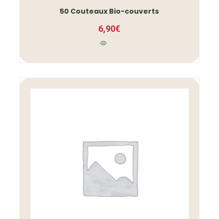
50 Couteaux Bio-couverts
6,90
€