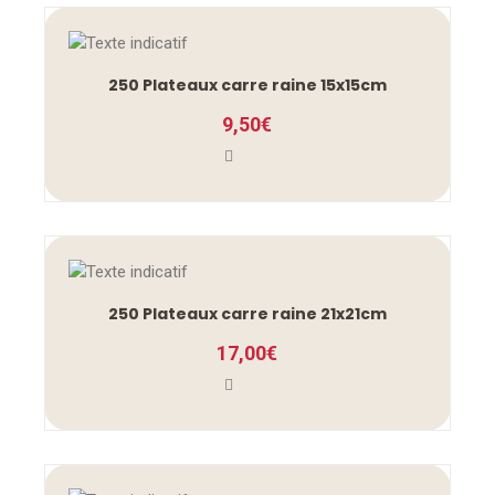
250 Plateaux carre raine 15x15cm
9,50
€
250 Plateaux carre raine 21x21cm
17,00
€