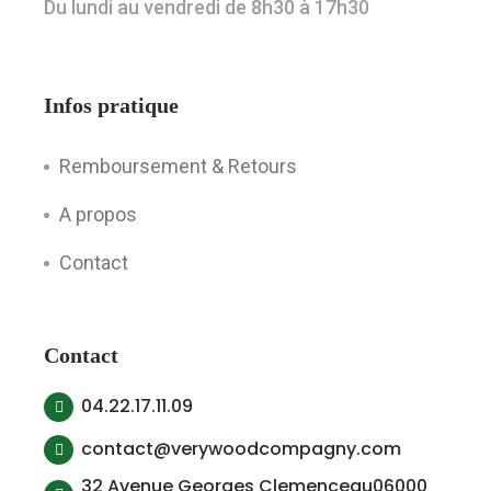
Du lundi au vendredi de 8h30 à 17h30
Infos pratique
Remboursement & Retours
A propos
Contact
Contact
04.22.17.11.09
contact@verywoodcompagny.com
32 Avenue Georges Clemenceau06000