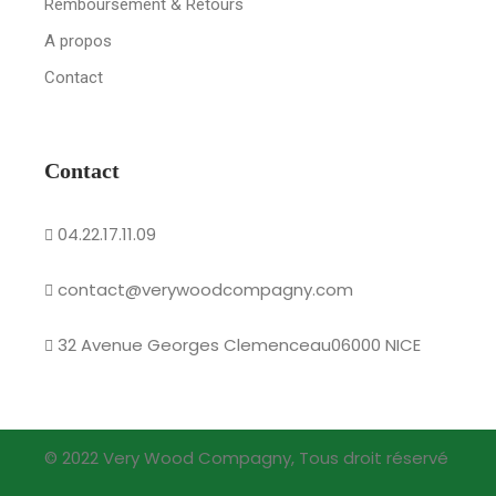
Remboursement & Retours
A propos
Contact
Contact
04.22.17.11.09
contact@verywoodcompagny.com
32 Avenue Georges Clemenceau06000 NICE
© 2022 Very Wood Compagny, Tous droit réservé