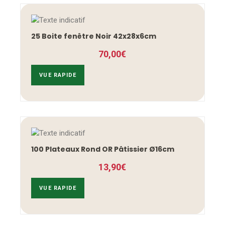
25 Boite fenêtre Noir 42x28x6cm
70,00
€
VUE RAPIDE
100 Plateaux Rond OR Pâtissier Ø16cm
13,90
€
VUE RAPIDE