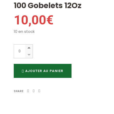
100 Gobelets 12Oz
10,00
€
10 en stock
100 Gobelets 12Oz quantity
AJOUTER AU PANIER
SHARE