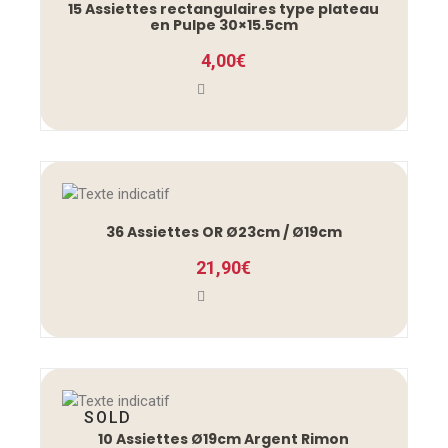
15 Assiettes rectangulaires type plateau
en Pulpe 30×15.5cm
4,00
€
36 Assiettes OR Ø23cm / Ø19cm
21,90
€
SOLD
10 Assiettes Ø19cm Argent Rimon