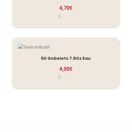
4,70
€
50 Gobelets 7.5Oz Eau
4,00
€