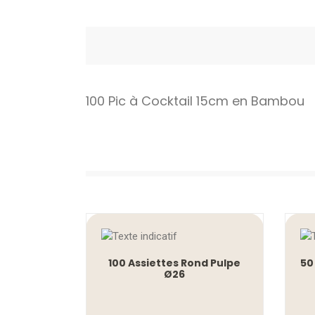
100 Pic à Cocktail 15cm en Bambou
100 Assiettes Rond Pulpe
50
Ø26