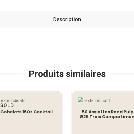
Description
Produits similaires
SOLD
 Gobelets 16Oz Cocktail
50 Assiettes Rond Pul
Ø26 Trois Compartimen