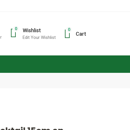
0
0
Wishlist
Cart
r
Edit Your Wishlist