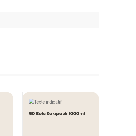
50 Bols Sekipack 1000ml