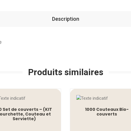
Description
e
Produits similaires
0 Set de couverts – (KIT
1000 Couteaux Bio-
ourchette, Couteau et
couverts
Serviette)