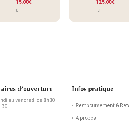
15,00
€
125,00
€
aires d’ouverture
Infos pratique
undi au vendredi de 8h30
Remboursement & Ret
h30
A propos