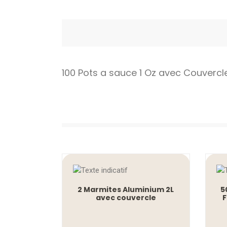
100 Pots a sauce 1 Oz avec Couvercl
2 Marmites Aluminium 2L
5
avec couvercle
F