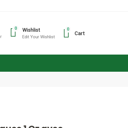
0
0
Wishlist
Cart
r
Edit Your Wishlist