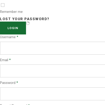
Remember me
LOST YOUR PASSWORD?
LOGIN
Username
*
Email
*
Password
*