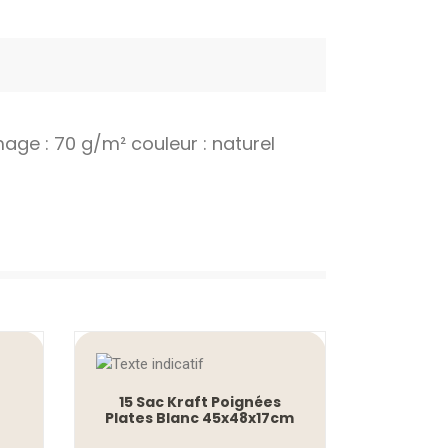
ge : 70 g/m² couleur : naturel
15 Sac Kraft Poignées
Plates Blanc 45x48x17cm