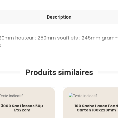
Description
: 320mm hauteur : 250mm soufflets : 245mm gramma
s
Produits similaires
3000 Sac Liasses 50µ
100 Sachet avec Fond
17x22cm
Carton 100x220mm