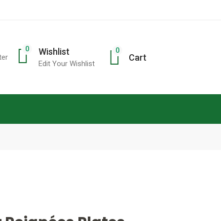
0
0
Wishlist
Cart
ter
Edit Your Wishlist