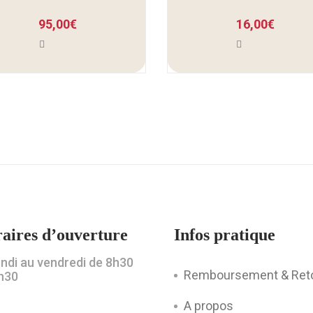
95,00
€
16,00
€
aires d’ouverture
Infos pratique
undi au vendredi de 8h30
Remboursement & Ret
h30
A propos