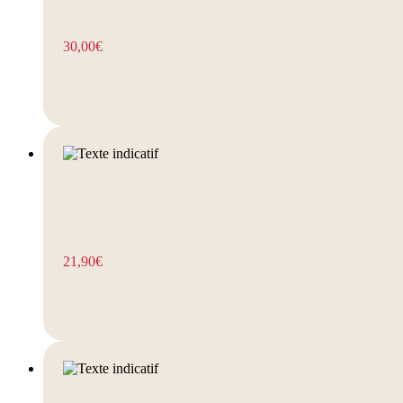
30,00
€
21,90
€