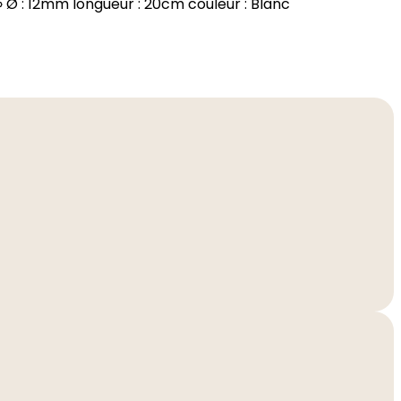
 » Ø : 12mm longueur : 20cm couleur : Blanc