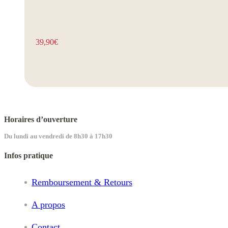
39,90
€
Horaires d’ouverture
Du lundi au vendredi de 8h30 à 17h30
Infos pratique
Remboursement & Retours
A propos
Contact