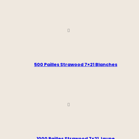
500 Pailles Strawood 7×21 Blanches
1000 Pailles Strawood 7×21 Jaune