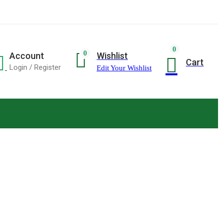
0
0
Wishlist
Account
Cart
Login / Register
Edit Your Wishlist