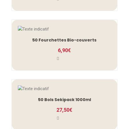
50 Fourchettes Bio-couverts
6,90
€
50 Bols Sekipack 1000ml
27,50
€