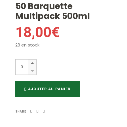
50 Barquette
Multipack 500ml
18,00
€
28 en stock
50 Barquette Multipack 500ml quantity
AJOUTER AU PANIER
SHARE