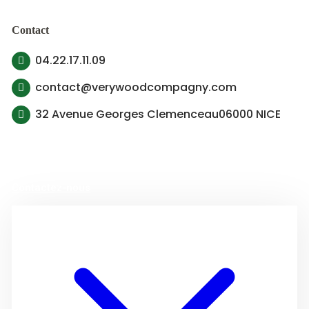
Contact
04.22.17.11.09
contact@verywoodcompagny.com
32 Avenue Georges Clemenceau06000 NICE
© 2022 Very Wood Compagny, Tous droit réservé
Contactez-nous