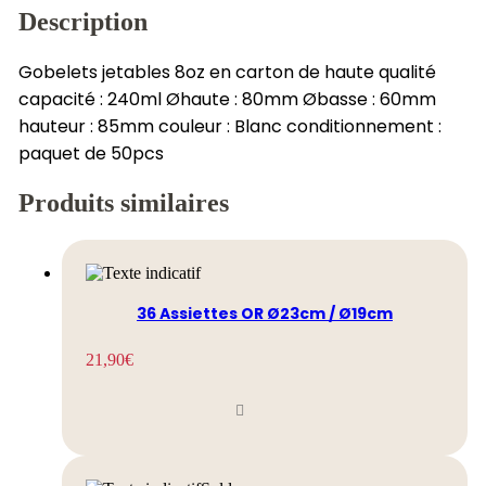
Description
Gobelets jetables 8oz en carton de haute qualité
capacité : 240ml Øhaute : 80mm Øbasse : 60mm
hauteur : 85mm couleur : Blanc conditionnement :
paquet de 50pcs
Produits similaires
36 Assiettes OR Ø23cm / Ø19cm
21,90
€