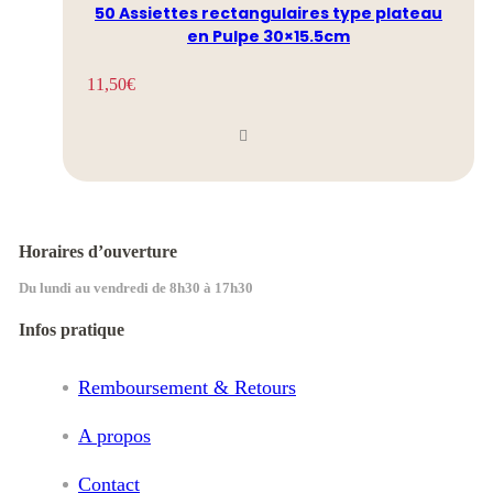
50 Assiettes rectangulaires type plateau
en Pulpe 30×15.5cm
11,50
€
Horaires d’ouverture
Du lundi au vendredi de 8h30 à 17h30
Infos pratique
Remboursement & Retours
A propos
Contact