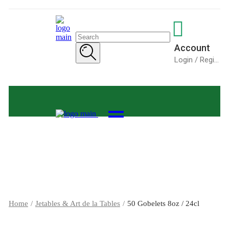
Search
for:
Account
Login / Register
Home
Jetables & Art de la Tables
50 Gobelets 8oz / 24cl