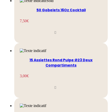
Sold
50 Gobelets 16Oz Cocktail
7,50
€
15 Assiettes Rond Pulpe Ø23 Deux
Compartiments
3,00
€