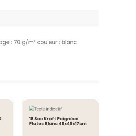
ge : 70 g/m² couleur : blanc
3
15 Sac Kraft Poignées
Plates Blanc 45x48x17cm