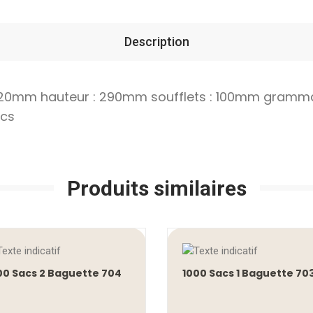
Description
: 220mm hauteur : 290mm soufflets : 100mm gramma
acs
Produits similaires
00 Sacs 2 Baguette 704
1000 Sacs 1 Baguette 70