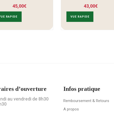
45,00
€
43,00
€
VUE RAPIDE
VUE RAPIDE
aires d’ouverture
Infos pratique
undi au vendredi de 8h30
Remboursement & Retours
h30
A propos