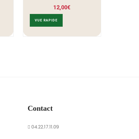
12,00
€
VUE RAPIDE
Contact
04.22.17.11.09