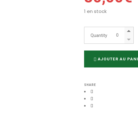
1 en stock
500 Sac Kraf
Quantity
AJOUTER AU PAN
SHARE