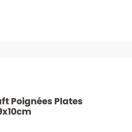
ft Poignées Plates
29x10cm