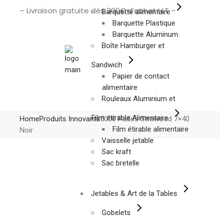
– Livraison gratuite dès 300€ d’achat H.T –
Barquette alimentaire
Barquette Plastique
Barquette Aluminum
Boîte Hamburger et
Sandwich
Papier de contact
alimentaire
Rouleaux Aluminium et
Film étirable Alimentaire
Home
Produits Innovants
5000 Pailles Strawood 7×40
Film étirable alimentaire
Noir
Vaisselle jetable
Sac kraft
Sac bretelle
Jetables & Art de la Tables
Gobelets