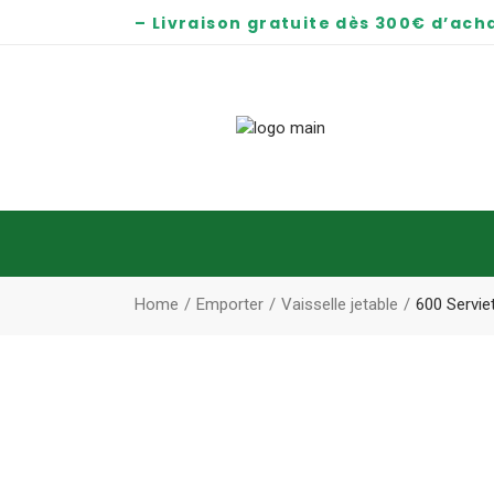
– Livraison gratuite dès 300€ d’acha
Home
Emporter
Vaisselle jetable
600 Servie