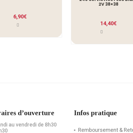
2V 38×38
6,90
€
14,40
€
aires d’ouverture
Infos pratique
undi au vendredi de 8h30
Remboursement & Ret
h30