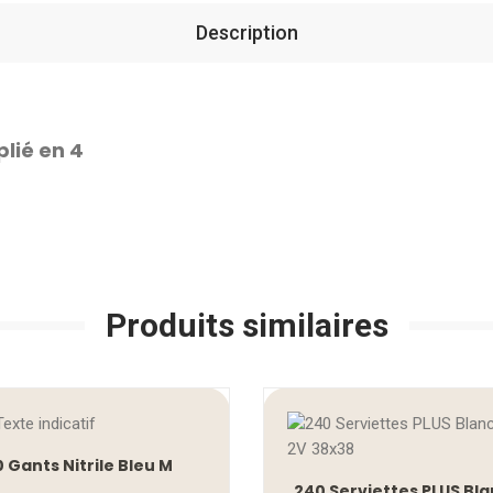
Description
plié en 4
Produits similaires
0 Gants Nitrile Bleu M
240 Serviettes PLUS Bla