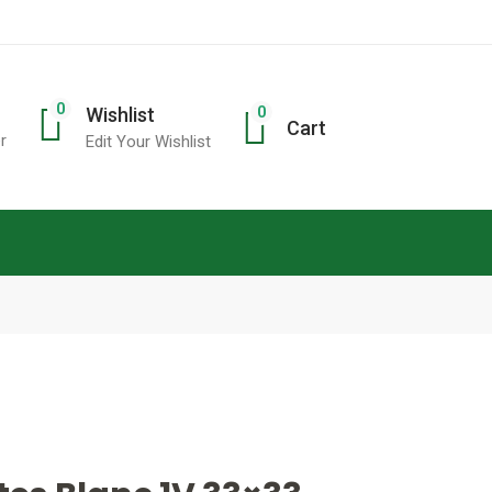
0
0
Wishlist
Cart
r
Edit Your Wishlist