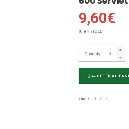
600 Serviet
9,60
€
10 en stock
600 Serviette
Quantity
AJOUTER AU PAN
SHARE