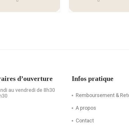
aires d’ouverture
Infos pratique
undi au vendredi de 8h30
Remboursement & Ret
h30
A propos
Contact