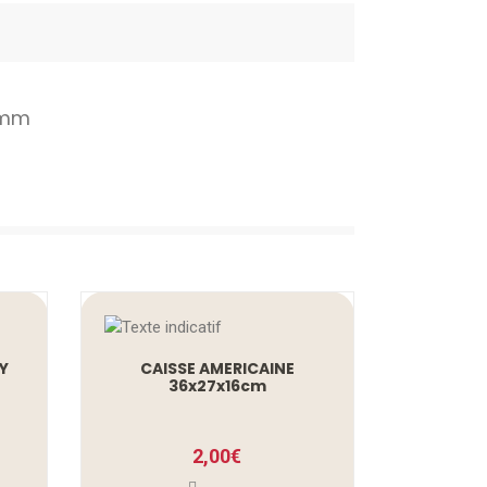
0mm
Y
CAISSE AMERICAINE
36x27x16cm
2,00
€