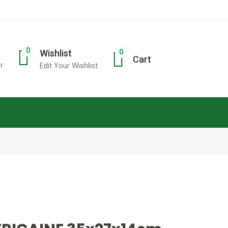
0
0
Wishlist
Cart
r
Edit Your Wishlist