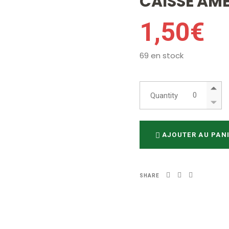
CAISSE AM
1,50
€
69 en stock
CAISSE AMER
Quantity
AJOUTER AU PAN
SHARE