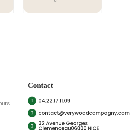
Contact
04.22.17.11.09
ours
contact@verywoodcompagny.com
32 Avenue Georges
Clemenceau06000 NICE