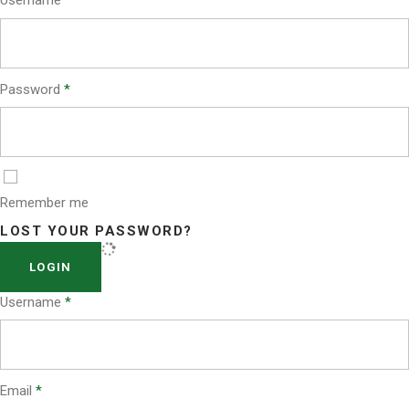
Username
*
Password
*
Remember me
LOST YOUR PASSWORD?
LOGIN
Username
*
Email
*