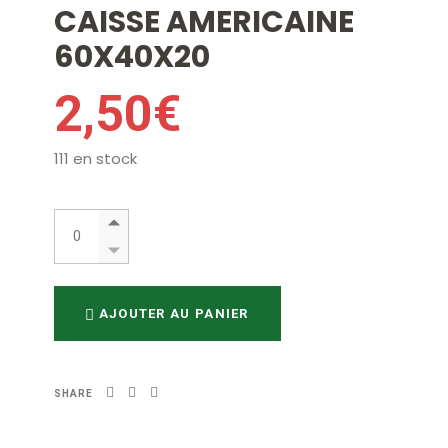
CAISSE AMERICAINE
60X40X20
2,50
€
111 en stock
CAISSE AMERICAINE 60X40X20 quantity
AJOUTER AU PANIER
SHARE