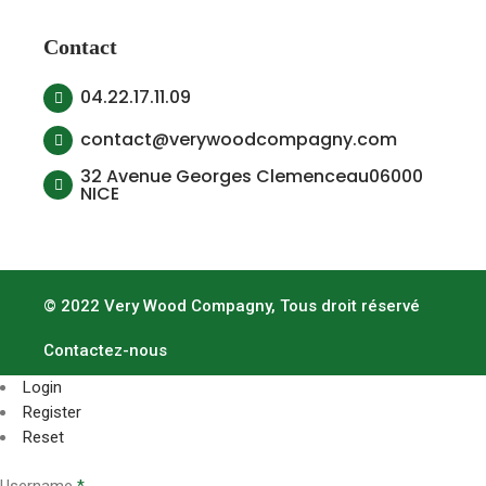
Contact
04.22.17.11.09
contact@verywoodcompagny.com
32 Avenue Georges Clemenceau06000
NICE
© 2022 Very Wood Compagny, Tous droit réservé
Contactez-nous
Login
Register
Reset