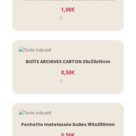
1,00
€
BOÎTE ARCHIVES CARTON 25x33x10cm
0,50
€
Pochette matelassée bulles 180x260mm
0,50
€