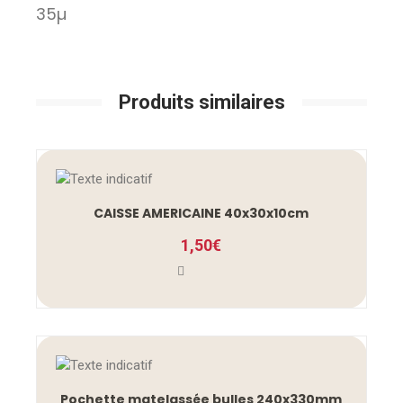
35µ
Produits similaires
CAISSE AMERICAINE 40x30x10cm
1,50
€
Pochette matelassée bulles 240x330mm