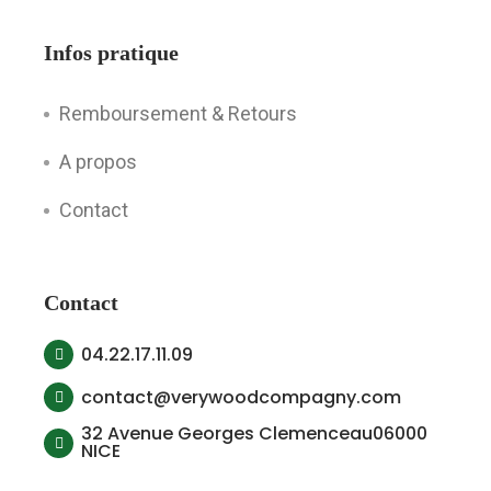
Infos pratique
Remboursement & Retours
A propos
Contact
Contact
04.22.17.11.09
contact@verywoodcompagny.com
32 Avenue Georges Clemenceau06000
NICE