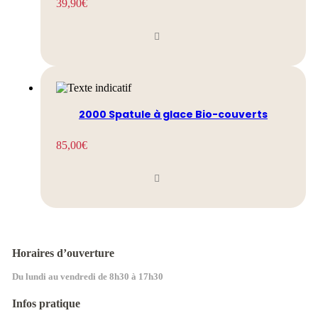
39,90
€
2000 Spatule à glace Bio-couverts
85,00
€
Horaires d’ouverture
Du lundi au vendredi de 8h30 à 17h30
Infos pratique