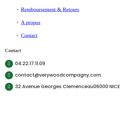
Remboursement & Retours
A propos
Contact
Contact
04.22.17.11.09
contact@verywoodcompagny.com
32 Avenue Georges Clemenceau06000 NICE
© 2022 Very Wood Compagny, Tous droit réservé
Contactez-nous