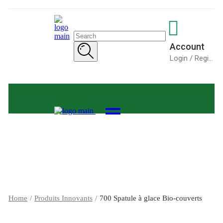
Search
for:
Account
Login / Register
Home
Produits Innovants
700 Spatule à glace Bio-couverts