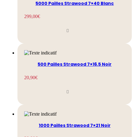
5000 Pailles Strawood 7×40 Blanc
299,00
€
500 Pailles Strawood 7×16.5 Noir
20,90
€
1000 Pailles Strawood 7×21 Noir