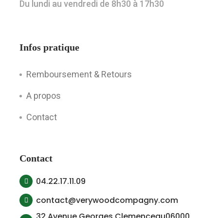
Du lundi au vendredi de 8h30 à 17h30
Infos pratique
Remboursement & Retours
A propos
Contact
Contact
04.22.17.11.09
contact@verywoodcompagny.com
32 Avenue Georges Clemenceau06000